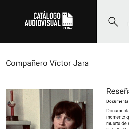
Compañero Víctor Jara
Reseñ
Documenta
Documental
momento que
muerte de 