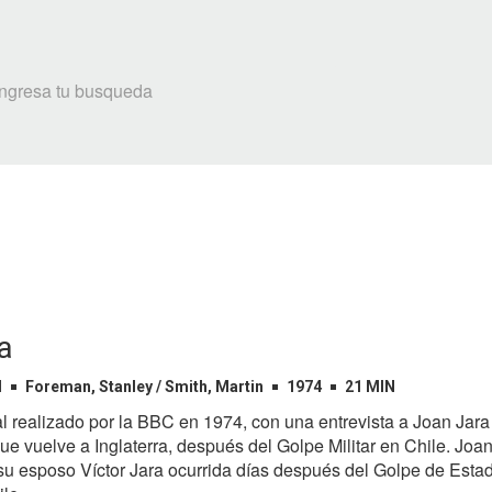
a
l
Foreman, Stanley / Smith, Martin
1974
21 MIN
 realizado por la BBC en 1974, con una entrevista a Joan Jara 
 vuelve a Inglaterra, después del Golpe Militar en Chile. Joan 
su esposo Víctor Jara ocurrida días después del Golpe de Estad